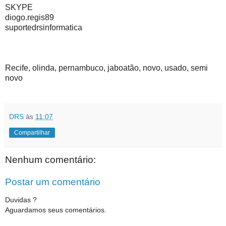
SKYPE
diogo.regis89
suportedrsinformatica
Recife, olinda, pernambuco, jaboatão, novo, usado, semi
novo
DRS
às
11:07
Compartilhar
Nenhum comentário:
Postar um comentário
Duvidas ?
Aguardamos seus comentários.